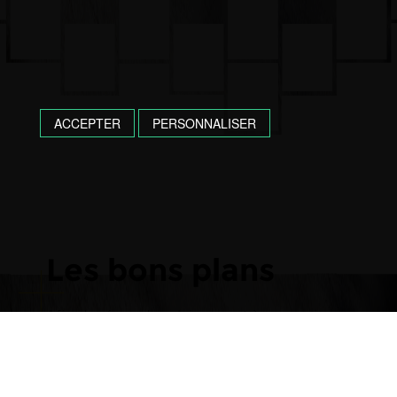
ACCEPTER
PERSONNALISER
Les bons plans
Afin de répondre pleinement à vos envies et
à vos exigences, ISOSOL met à votre
disposition une large sélection de carrelages