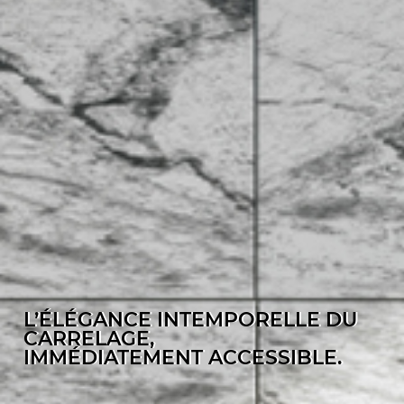
L’ÉLÉGANCE INTEMPORELLE DU
CARRELAGE,
IMMÉDIATEMENT ACCESSIBLE.